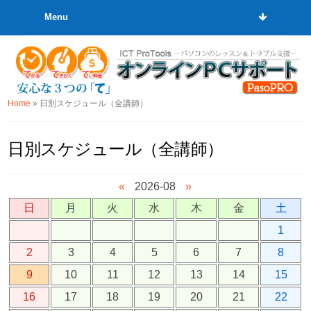
Menu
Home
»
日別スケジュール（全講師）
日別スケジュール（全講師）
«
2026-08
»
日
月
火
水
木
金
土
1
2
3
4
5
6
7
8
9
10
11
12
13
14
15
16
17
18
19
20
21
22