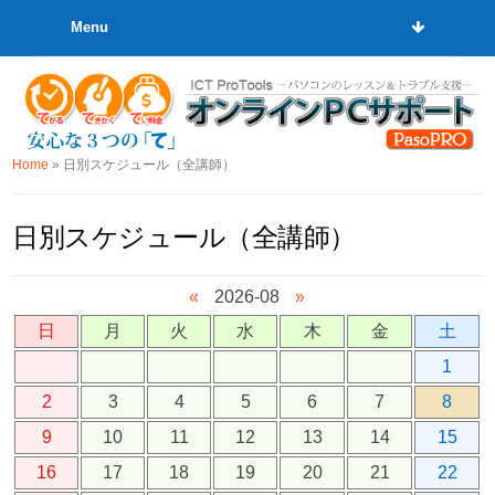
Menu
Home
»
日別スケジュール（全講師）
日別スケジュール（全講師）
«
2026-08
»
日
月
火
水
木
金
土
1
2
3
4
5
6
7
8
9
10
11
12
13
14
15
16
17
18
19
20
21
22