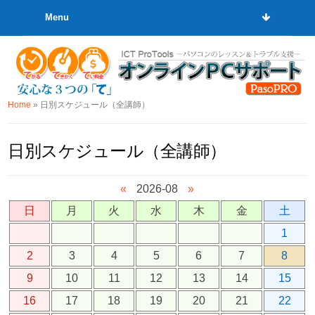
Menu
Home
»
日別スケジュール（全講師）
日別スケジュール（全講師）
«
2026-08
»
日
月
火
水
木
金
土
1
2
3
4
5
6
7
8
9
10
11
12
13
14
15
16
17
18
19
20
21
22