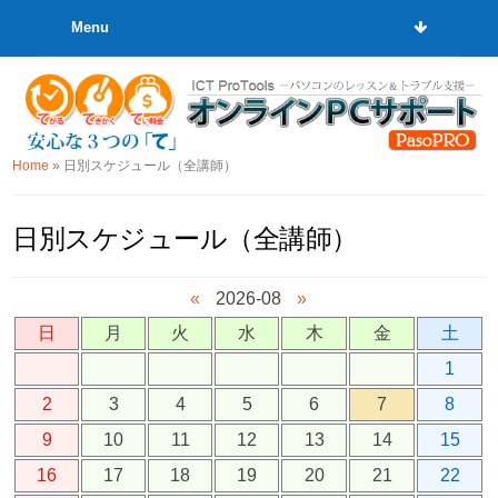
Menu
Home
»
日別スケジュール（全講師）
日別スケジュール（全講師）
«
2026-08
»
日
月
火
水
木
金
土
1
2
3
4
5
6
7
8
9
10
11
12
13
14
15
16
17
18
19
20
21
22