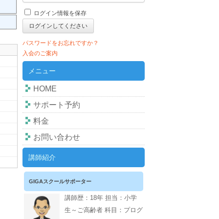
ログイン情報を保存
パスワードをお忘れですか？
入会のご案内
メニュー
HOME
サポート予約
料金
お問い合わせ
講師紹介
GIGAスクールサポーター
講師歴：18年 担当：小学
生～ご高齢者 科目：プログ