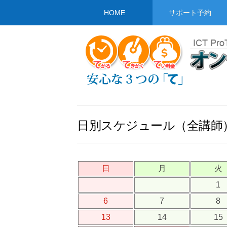
HOME
サポート予約
日別スケジュール（全講師
日
月
火
1
6
7
8
13
14
15