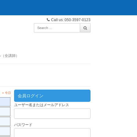
Call us: 050-3597-0123
ル（全講師）
» 今日
会員ログイン
ユーザー名またはメールアドレス
パスワード