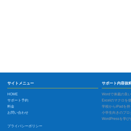
サイトメニュー
サポート内容抜
HOME
Wordで体裁の良
サポート予約
Excelのマクロ
料金
学校からiPadを
お問い合わせ
小学生向きのプロ
WordPressを学
プライバシーポリシー