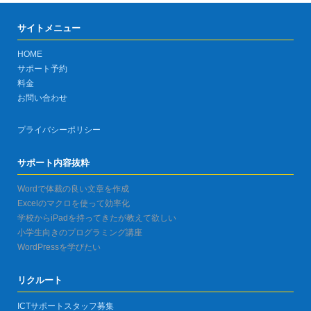
サイトメニュー
HOME
サポート予約
料金
お問い合わせ
プライバシーポリシー
サポート内容抜粋
Wordで体裁の良い文章を作成
Excelのマクロを使って効率化
学校からiPadを持ってきたが教えて欲しい
小学生向きのプログラミング講座
WordPressを学びたい
リクルート
ICTサポートスタッフ募集