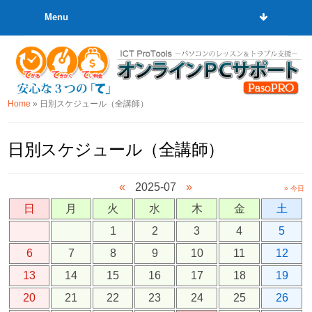
Menu
Home
»
日別スケジュール（全講師）
日別スケジュール（全講師）
«
2025-07
»
» 今日
日
月
火
水
木
金
土
1
2
3
4
5
6
7
8
9
10
11
12
13
14
15
16
17
18
19
20
21
22
23
24
25
26