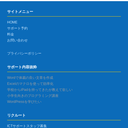
サイトメニュー
HOME
サポート予約
料金
お問い合わせ
プライバシーポリシー
サポート内容抜粋
Wordで体裁の良い文章を作成
Excelのマクロを使って効率化
学校からiPadを持ってきたが教えて欲しい
小学生向きのプログラミング講座
WordPressを学びたい
リクルート
ICTサポートスタッフ募集