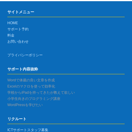
サイトメニュー
HOME
サポート予約
料金
お問い合わせ
プライバシーポリシー
サポート内容抜粋
Wordで体裁の良い文章を作成
Excelのマクロを使って効率化
学校からiPadを持ってきたが教えて欲しい
小学生向きのプログラミング講座
WordPressを学びたい
リクルート
ICTサポートスタッフ募集