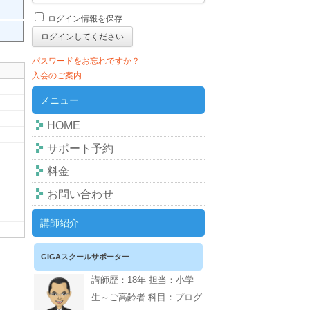
ログイン情報を保存
パスワードをお忘れですか？
入会のご案内
メニュー
HOME
サポート予約
料金
お問い合わせ
講師紹介
GIGAスクールサポーター
講師歴：18年 担当：小学
生～ご高齢者 科目：プログ