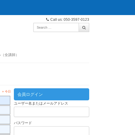
Call us: 050-3597-0123
ル（全講師）
» 今日
会員ログイン
ユーザー名またはメールアドレス
パスワード