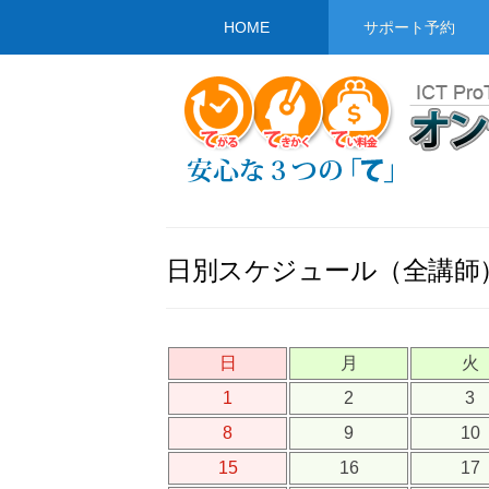
HOME
サポート予約
日別スケジュール（全講師
日
月
火
1
2
3
8
9
10
15
16
17