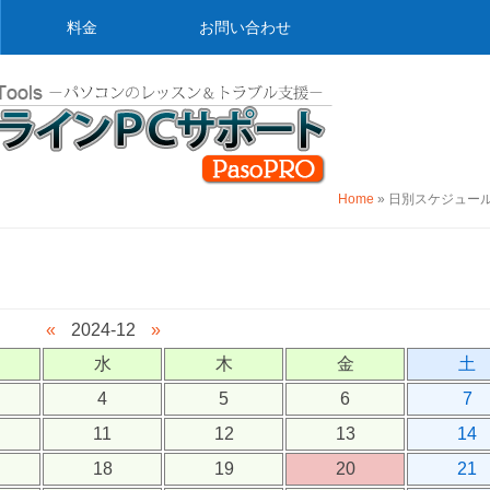
料金
お問い合わせ
Home
»
日別スケジュー
）
«
2024-12
»
水
木
金
土
4
5
6
7
11
12
13
14
18
19
20
21