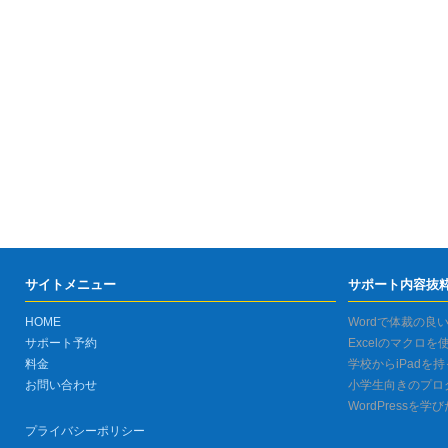
サイトメニュー
サポート内容抜
HOME
Wordで体裁の良
サポート予約
Excelのマクロ
料金
学校からiPadを
お問い合わせ
小学生向きのプロ
WordPressを学
プライバシーポリシー